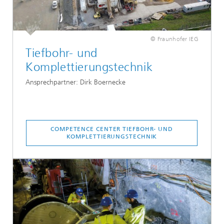
© Fraunhofer IEG
Tiefbohr- und
Komplettierungstechnik
Ansprechpartner: Dirk Boernecke
COMPETENCE CENTER TIEFBOHR- UND
KOMPLETTIERUNGSTECHNIK