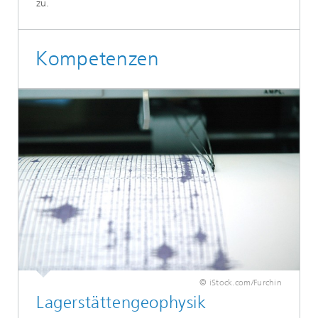
zu.
Kompetenzen
© iStock.com/Furchin
Lagerstättengeophysik