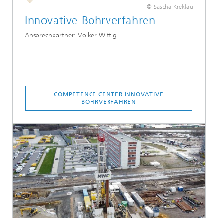
© Sascha Kreklau
Innovative Bohrverfahren
Ansprechpartner: Volker Wittig
COMPETENCE CENTER INNOVATIVE
BOHRVERFAHREN