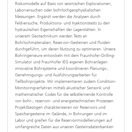
Risikomodelle auf Basis von seismischen Explorationen,
Laborversuchen oder bohrlochgeophysikalischen
Messungen. Ergänzt werden die Analysen durch
Feldversuche, Produktions- und Injektionstests zu den
hydraulischen Eigenschaften der Lagerstätten. In
unserem Geotechnikum werden Tests an
Bohrlochmaterialien, Reservoir-Gesteinen und Fluiden
durchgeführt, um deren Nutzung zu optimieren. Unsere
Bohringenieure entwickeln mit dem Fraunhofer-Drilling-
Simulator und Fraunhofer IEG eigenen Bohranlagen
innovative Bohrsysteme und koordinieren Planungs-,
Genehmigungs- und Ausführungsarbeiten für
Tiefbohrprojekte. Wir implementieren zudem Condition-
Monitoringverfahren mittels akustischer Sensorik und
mathematischer Codes für die selbstlernende Kontrolle
von bohr-, reservoir- und energietechnischen Prozessen.
Projektbezogen charakterisieren wir Reservoirs und
Speichergesteine im Gelände, in Bohrungen und im
Labor und greifen für die Reservoirmodellierungen auf
umfangreiche Daten aus unseren Gesteinsdatenbanken