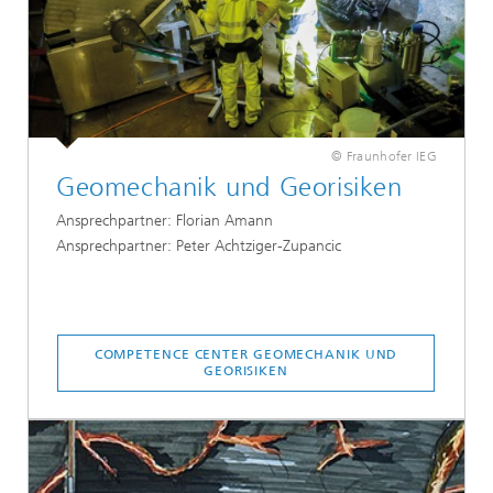
© Fraunhofer IEG
Geomechanik und Georisiken
Ansprechpartner: Florian Amann
Ansprechpartner: Peter Achtziger-Zupancic
COMPETENCE CENTER GEOMECHANIK UND
GEORISIKEN