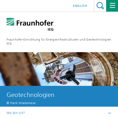
ENGLISH
Fraunhofer-Einrichtung für Energieinfrastrukturen und Geotechnologien
IEG
Geotechnologien
© Frank Wiedemeier
Wo bin ich?