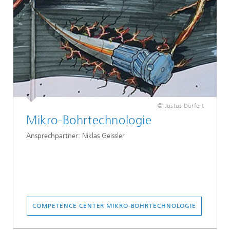
© Justus Dörfert
Mikro-Bohrtechnologie
Ansprechpartner: Niklas Geissler
COMPETENCE CENTER MIKRO-BOHRTECHNOLOGIE