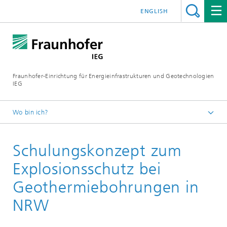
ENGLISH
Fraunhofer-Einrichtung für Energieinfrastrukturen und Geotechnologien
IEG
Wo bin ich?
Startseite
Schulungskonzept zum
Geschäftsfelder
Aus- und Weiterbildung
Explosionsschutz bei
Geothermiebohrungen in
NRW