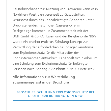
Bei Bohrvorhaben zur Nutzung von Erdwärme kann es in
Nordrhein-Westfalen vereinzelt zu Gasaustritten,
verursacht durch das unbeabsichtigte Anbohren unter
Druck stehender, natürlicher Gasreservoire im
Deckgebirge kommen. In Zusammenarbeit mit der
DMT GmbH & Co.KG Essen und der Bergbehörde NRW
wurde ein praxisorientiertes Schulungskonzept zur
Vermittlung der erforderlichen Grundlagenkenntnisse
zum Explosionsschutz für die Mitarbeiter der
Bohrunternehmen entwickelt. Es handelt sich hierbei um
eine Schulung zum Explosionsschutz für befähigte
Personen nach Anhang 2 Abschnitt 3 Nr. 3.3 BetrSichV.
Alle Informationen zur Weiterbildung
zusammengefasst in der Broschüre
BROSCHÜRE: SCHULUNG EXPLOSIONSSCHUTZ BEI
GEOTHERMIEBOHRUNGEN IN NRW