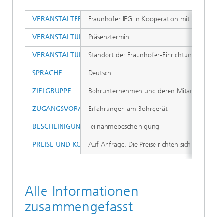
VERANSTALTER
Fraunhofer IEG in Kooperation mit der 
VERANSTALTUNGSTYP
Präsenztermin
VERANSTALTUNGSORT
Standort der Fraunhofer-Einrichtung für E
SPRACHE
Deutsch
ZIELGRUPPE
Bohrunternehmen und deren Mitarbeiter, Pl
ZUGANGSVORAUSSETZUNG
Erfahrungen am Bohrgerät
BESCHEINIGUNG
Teilnahmebescheinigung
PREISE UND KOMBINATIONSMÖGLICHKEITEN
Auf Anfrage. Die Preise richten sich nach d
Alle Informationen
zusammengefasst