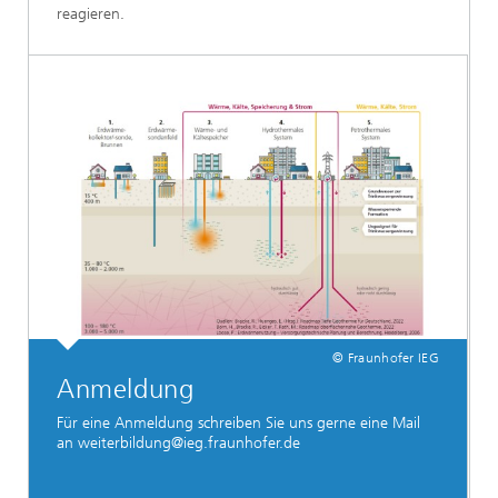
reagieren.
© Fraunhofer IEG
Anmeldung
Für eine Anmeldung schreiben Sie uns gerne eine Mail
an weiterbildung@ieg.fraunhofer.de