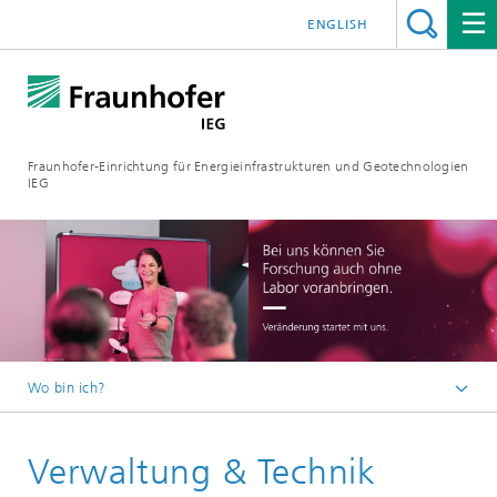
ENGLISH
Fraunhofer-Einrichtung für Energieinfrastrukturen und Geotechnologien
IEG
Wo bin ich?
Startseite
Verwaltung & Technik
Jobs | Karriere