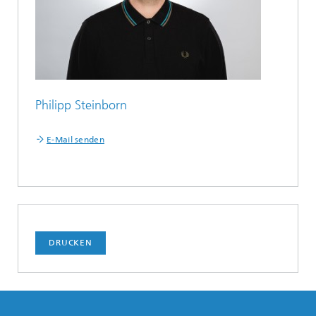
Philipp Steinborn
E-Mail senden
DRUCKEN