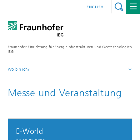
ENGLISH
Fraunhofer-Einrichtung für Energieinfrastrukturen und Geotechnologien
IEG
Wo bin ich?
Startseite
Messe und Veranstaltung
Presse
E-World