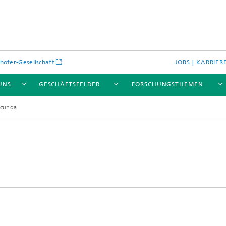
hofer-Gesellschaft
JOBS | KARRIER
UNS
GESCHÄFTSFELDER
FORSCHUNGSTHEMEN
ecunda