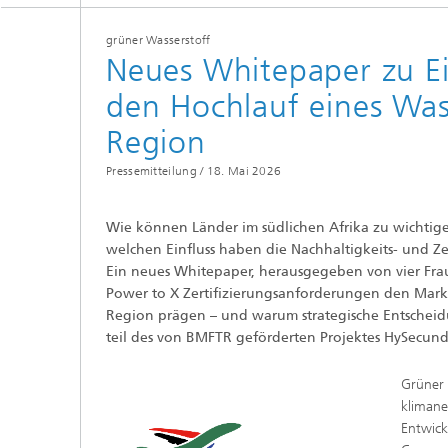
grüner Wasserstoff
Neues Whitepaper zu Ein
den Hochlauf eines Was
Region
Pressemitteilung /
18. Mai 2026
Wie können Länder im südlichen Afrika zu wichti
welchen Einfluss haben die Nachhaltigkeits- und Ze
Ein neues Whitepaper, herausgegeben von vier Fraunh
Power to X Zertifizierungsanforderungen den Mark
Region prägen – und warum strategische Entscheidu
teil des von BMFTR geförderten Projektes HySecund
Grüner 
klimane
Entwick