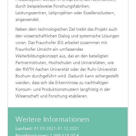
durch beispielsweise Forschungsfabriken,
Leistungszentren, Leitprojekten oder Exzellenzclustern,
angewendet.
Neben dem technologischen Ziel treibt das Projekt auch
den wissenschaftlichen Dialog und systemische Lösungen
voran. Das Fraunhofer IEG arbeitet zusammen mit
Fraunhofer Umsicht ein umfassendes
Weiterbildungskonzept aus, das an den beteiligten
Partnerinstituten, Hochschulen und Universitäten, wie
der RWTH Aachen Universität oder der Ruhr-Universität
Bochum durchgeführt wird. Dadurch kann sichergestellt
werden, dass sich die Erkenntnisse zu nachhaltigen
Konsum- und Produktionsmustern langfristig in der
Wissenschaft und Forschung etablieren.
Weitere Informationen
Laufzeit:
01.03.2021-31.12.2021
Projektvolumen:
1.998.619,00 €