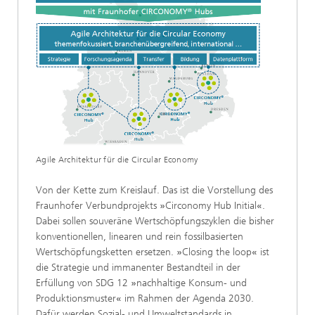
Agile Architektur für die Circular Economy
Von der Kette zum Kreislauf. Das ist die Vorstellung des
Fraunhofer Verbundprojekts
»
Circonomy Hub Initial
«
.
Dabei sollen souveräne Wertschöpfungszyklen die bisher
konventionellen, linearen und rein fossilbasierten
Wertschöpfungsketten ersetzen.
»
Closing the loop
«
ist
die Strategie und immanenter Bestandteil in der
Erfüllung von SDG 12
»
nachhaltige Konsum- und
Produktionsmuster
«
im Rahmen der Agenda 2030.
Dafür werden Sozial- und Umweltstandards in