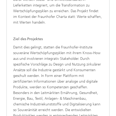
Lieferketten integriert, um die Transformation zu
Wertschöpfungszyklen zu erreichen. Das Projekt findet
im Kontext der Fraunhofer Charta statt: Werte schaffen,
mit Werten handeln.
Ziel des Projektes
Damit dies gelingt, statten die Fraunhofer-Institute
souveräne Wertschöpfungszyklen mit ihrem Know-How
aus und involvieren integrativ Stakeholder. Durch
spezifische Vorschläge zu Design und Nutzung zirkulärer
Ansätze soll die Industrie gestärkt und Konsumenten
geschult werden. In Form einer Plattform mit
zertifizierten Informationen über analoge und digitale
Produkte, werden so Kompetenzen geschaffen.
Besonders in den Leitmärkten Ernährung, Gesundheit,
Energie, Bau, Textil, Anlagen- & Maschinenbau,
chemische Industriekunststoffe und Digitalisierung kann
so Souveränität erreicht werden. Die entwickelten
Produktzyklen werden in entsprechenden Leitmärkten,