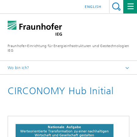
ENGLISH
Fraunhofer-Einrichtung für Energieinfrastrukturen und Geotechnologien
IEG
Wo bin ich?
Startseite
CIRCONOMY Hub Initial
Referenzen