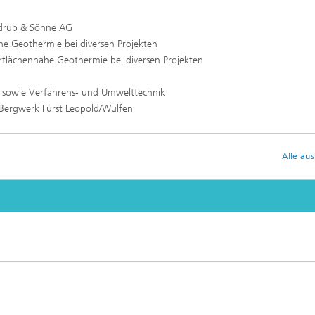
ldrup & Söhne AG
he Geothermie bei diversen Projekten
erflächennahe Geothermie bei diversen Projekten
 sowie Verfahrens- und Umwelttechnik
ergwerk Fürst Leopold/Wulfen
Alle au