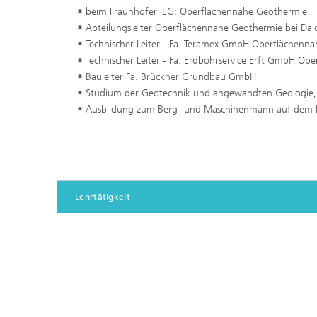
beim Fraunhofer IEG: Oberflächennahe Geothermie
Abteilungsleiter Oberflächennahe Geothermie bei Da
Technischer Leiter - Fa. Teramex GmbH Oberflächenna
Technischer Leiter - Fa. Erdbohrservice Erft GmbH Ob
Bauleiter Fa. Brückner Grundbau GmbH
Studium der Geotechnik und angewandten Geologie,
Ausbildung zum Berg- und Maschinenmann auf dem B
Lehrtätigkeit