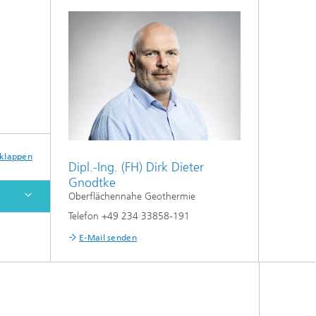
sklappen
Dipl.-Ing. (FH) Dirk Dieter
Gnodtke
Oberflächennahe Geothermie
Telefon +49 234 33858-191
E-Mail senden