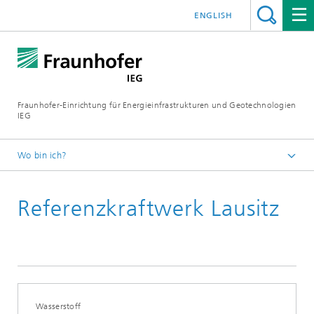
ENGLISH
Fraunhofer-Einrichtung für Energieinfrastrukturen und Geotechnologien
IEG
Wo bin ich?
Startseite
Referenzkraftwerk Lausitz
Presse
Pressemitteilungen
Wasserstoff