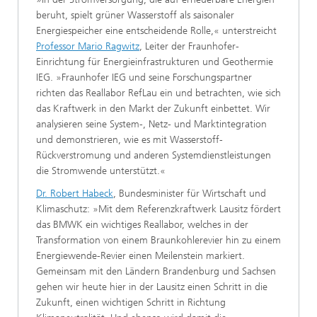
beruht, spielt grüner Wasserstoff als saisonaler
Energiespeicher eine entscheidende Rolle,« unterstreicht
Professor Mario Ragwitz
, Leiter der Fraunhofer-
Einrichtung für Energieinfrastrukturen und Geothermie
IEG. »Fraunhofer IEG und seine Forschungspartner
richten das Reallabor RefLau ein und betrachten, wie sich
das Kraftwerk in den Markt der Zukunft einbettet. Wir
analysieren seine System-, Netz- und Marktintegration
und demonstrieren, wie es mit Wasserstoff-
Rückverstromung und anderen Systemdienstleistungen
die Stromwende unterstützt.«
Dr. Robert Habeck
, Bundesminister für Wirtschaft und
Klimaschutz: »Mit dem Referenzkraftwerk Lausitz fördert
das BMWK ein wichtiges Reallabor, welches in der
Transformation von einem Braunkohlerevier hin zu einem
Energiewende-Revier einen Meilenstein markiert.
Gemeinsam mit den Ländern Brandenburg und Sachsen
gehen wir heute hier in der Lausitz einen Schritt in die
Zukunft, einen wichtigen Schritt in Richtung