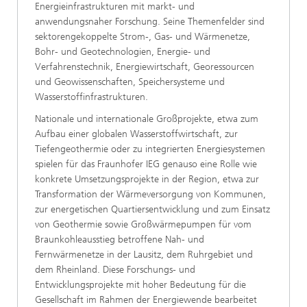
Energieinfrastrukturen mit markt- und
anwendungsnaher Forschung. Seine Themenfelder sind
sektorengekoppelte Strom-, Gas- und Wärmenetze,
Bohr- und Geotechnologien, Energie- und
Verfahrenstechnik, Energiewirtschaft, Georessourcen
und Geowissenschaften, Speichersysteme und
Wasserstoffinfrastrukturen.
Nationale und internationale Großprojekte, etwa zum
Aufbau einer globalen Wasserstoffwirtschaft, zur
Tiefengeothermie oder zu integrierten Energiesystemen
spielen für das Fraunhofer IEG genauso eine Rolle wie
konkrete Umsetzungsprojekte in der Region, etwa zur
Transformation der Wärmeversorgung von Kommunen,
zur energetischen Quartiersentwicklung und zum Einsatz
von Geothermie sowie Großwärmepumpen für vom
Braunkohleausstieg betroffene Nah- und
Fernwärmenetze in der Lausitz, dem Ruhrgebiet und
dem Rheinland. Diese Forschungs- und
Entwicklungsprojekte mit hoher Bedeutung für die
Gesellschaft im Rahmen der Energiewende bearbeitet