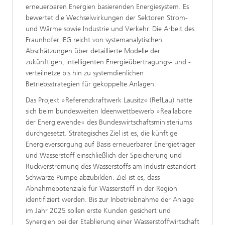
erneuerbaren Energien basierenden Energiesystem. Es
bewertet die Wechselwirkungen der Sektoren Strom-
und Wärme sowie Industrie und Verkehr. Die Arbeit des
Fraunhofer IEG reicht von systemanalytischen
Abschätzungen über detaillierte Modelle der
zukünftigen, intelligenten Energieübertragungs- und -
verteilnetze bis hin zu systemdienlichen
Betriebsstrategien für gekoppelte Anlagen.
Das Projekt »Referenzkraftwerk Lausitz« (RefLau) hatte
sich beim bundesweiten Ideenwettbewerb »Reallabore
der Energiewende« des Bundeswirtschaftsministeriums
durchgesetzt. Strategisches Ziel ist es, die künftige
Energieversorgung auf Basis erneuerbarer Energieträger
und Wasserstoff einschließlich der Speicherung und
Rückverstromung des Wasserstoffs am Industriestandort
Schwarze Pumpe abzubilden. Ziel ist es, dass
Abnahmepotenziale für Wasserstoff in der Region
identifiziert werden. Bis zur Inbetriebnahme der Anlage
im Jahr 2025 sollen erste Kunden gesichert und
Synergien bei der Etablierung einer Wasserstoffwirtschaft