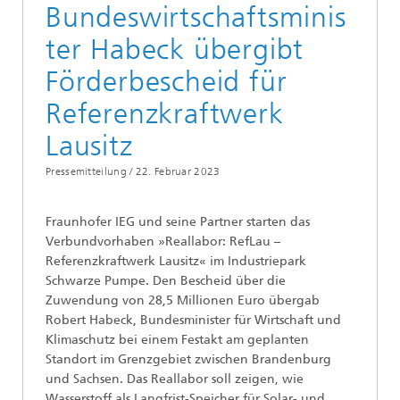
Bundeswirtschaftsminis
ter Habeck übergibt
Förderbescheid für
Referenzkraftwerk
Lausitz
Pressemitteilung /
22. Februar 2023
Fraunhofer IEG und seine Partner starten das
Verbundvorhaben »Reallabor: RefLau –
Referenzkraftwerk Lausitz« im Industriepark
Schwarze Pumpe. Den Bescheid über die
Zuwendung von 28,5 Millionen Euro übergab
Robert Habeck, Bundesminister für Wirtschaft und
Klimaschutz bei einem Festakt am geplanten
Standort im Grenzgebiet zwischen Brandenburg
und Sachsen. Das Reallabor soll zeigen, wie
Wasserstoff als Langfrist-Speicher für Solar- und