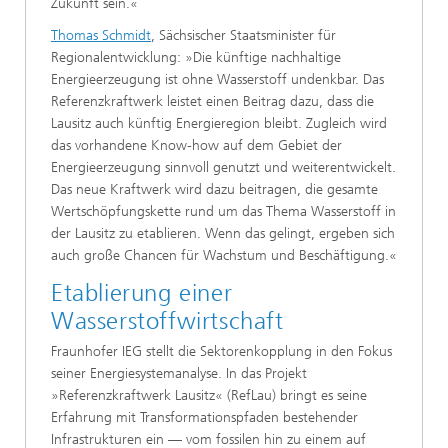
Zukunft sein.«
Thomas Schmidt
, Sächsischer Staatsminister für
Regionalentwicklung: »Die künftige nachhaltige
Energieerzeugung ist ohne Wasserstoff undenkbar. Das
Referenzkraftwerk leistet einen Beitrag dazu, dass die
Lausitz auch künftig Energieregion bleibt. Zugleich wird
das vorhandene Know-how auf dem Gebiet der
Energieerzeugung sinnvoll genutzt und weiterentwickelt.
Das neue Kraftwerk wird dazu beitragen, die gesamte
Wertschöpfungskette rund um das Thema Wasserstoff in
der Lausitz zu etablieren. Wenn das gelingt, ergeben sich
auch große Chancen für Wachstum und Beschäftigung.«
Etablierung einer
Wasserstoffwirtschaft
Fraunhofer IEG stellt die Sektorenkopplung in den Fokus
seiner Energiesystemanalyse. In das Projekt
»Referenzkraftwerk Lausitz« (RefLau) bringt es seine
Erfahrung mit Transformationspfaden bestehender
Infrastrukturen ein — vom fossilen hin zu einem auf