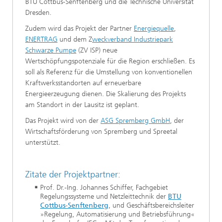
BTU Cottbus-Senftenberg und die Technische Universität
Dresden.
Zudem wird das Projekt der Partner
Energiequelle
,
ENERTRAG
und dem Z
weckverband Industriepark
Schwarze Pumpe
(ZV ISP) neue
Wertschöpfungspotenziale für die Region erschließen. Es
soll als Referenz für die Umstellung von konventionellen
Kraftwerksstandorten auf erneuerbare
Energieerzeugung dienen. Die Skalierung des Projekts
am Standort in der Lausitz ist geplant.
Das Projekt wird von der
ASG Spremberg GmbH
, der
Wirtschaftsförderung von Spremberg und Spreetal
unterstützt.
Zitate der Projektpartner:
Prof. Dr.-Ing. Johannes Schiffer, Fachgebiet
Regelungssysteme und Netzleittechnik der
BTU
Cottbus-Senftenberg
, und Geschäftsbereichsleiter
»Regelung, Automatisierung und Betriebsführung«