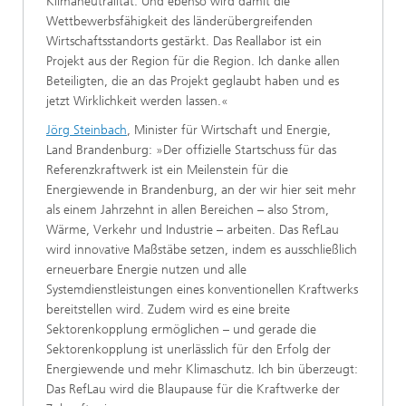
Klimaneutralität. Und ebenso wird damit die
Wettbewerbsfähigkeit des länderübergreifenden
Wirtschaftsstandorts gestärkt. Das Reallabor ist ein
Projekt aus der Region für die Region. Ich danke allen
Beteiligten, die an das Projekt geglaubt haben und es
jetzt Wirklichkeit werden lassen.«
Jörg Steinbach
, Minister für Wirtschaft und Energie,
Land Brandenburg: »Der offizielle Startschuss für das
Referenzkraftwerk ist ein Meilenstein für die
Energiewende in Brandenburg, an der wir hier seit mehr
als einem Jahrzehnt in allen Bereichen – also Strom,
Wärme, Verkehr und Industrie – arbeiten. Das RefLau
wird innovative Maßstäbe setzen, indem es ausschließlich
erneuerbare Energie nutzen und alle
Systemdienstleistungen eines konventionellen Kraftwerks
bereitstellen wird. Zudem wird es eine breite
Sektorenkopplung ermöglichen – und gerade die
Sektorenkopplung ist unerlässlich für den Erfolg der
Energiewende und mehr Klimaschutz. Ich bin überzeugt:
Das RefLau wird die Blaupause für die Kraftwerke der