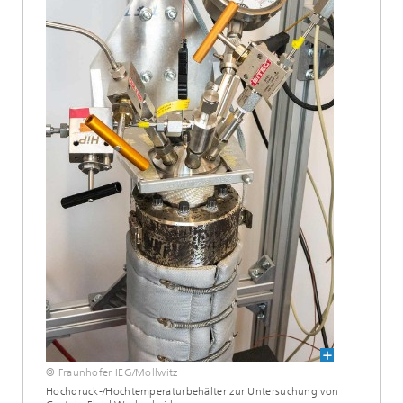
© Fraunhofer IEG/Mollwitz
Hochdruck-/Hochtemperaturbehälter zur Untersuchung von