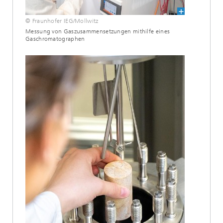
© Fraunhofer IEG/Mollwitz
Messung von Gaszusammensetzungen mithilfe eines
Gaschromatographen