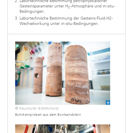
Labortechnische Bestimmung petrophysikalischer
Gesteinsparameter unter H
-Atmosphäre und in-situ-
2
Bedingungen.
Labortechnische Bestimmung der Gesteins-Fluid-H2-
Wechselwirkung unter in-situ-Bedingungen.
© Fraunhofer IEG/Mollwitz
Bohrkernproben aus dem Buntsandstein