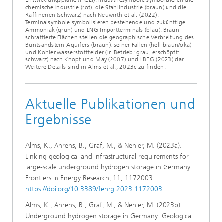
chemische Industrie (rot), die Stahlindustrie (braun) und die
Raffinerien (schwarz) nach Neuwirth et al. (2022).
Terminalsymbole symbolisieren bestehende und zukünftige
Ammoniak (grün) und LNG Importterminals (blau). Braun
schraffierte Flächen stellen die geographische Verbreitung des
Buntsandstein-Aquifers (braun), seiner Fallen (hell braun/oka)
und Kohlenwasserstofffelder (in Betrieb: grau, erschöpft:
schwarz) nach Knopf und May (2007) und LBEG (2023) dar.
Weitere Details sind in Alms et al., 2023c zu finden.
Aktuelle Publikationen und
Ergebnisse
Alms, K., Ahrens, B., Graf, M., & Nehler, M. (2023a).
Linking geological and infrastructural requirements for
large-scale underground hydrogen storage in Germany.
Frontiers in Energy Research, 11, 1172003.
https://doi.org/10.3389/fenrg.2023.1172003
Alms, K., Ahrens, B., Graf, M., & Nehler, M. (2023b).
Underground hydrogen storage in Germany: Geological