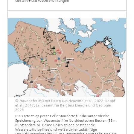
Gestein-Fluid Wechselwirkungen
© Fraunhofer IEG mit Daten aus Neuwirth et al., 2022; Knopf
et al., 2017; Landesamt für Bergbau Energie und Geologie
2023
Die Karte zeigt potenzielle Standorte für die unterirdische
Speicherung von Wasserstoff im Norddeutschen Becken (BSm:
Buntsandstein). Grüne Linien zeigen bestehende
Wasserstoffpipelines und weiße Linien zukünftige
Entwicklungspläne (IPCEI). Industriesymbole symbolisieren die