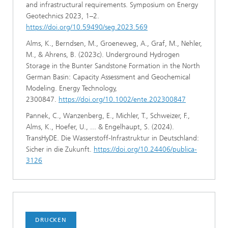
and infrastructural requirements. Symposium on Energy
Geotechnics 2023, 1–2.
https://doi.org/10.59490/seg.2023.569
Alms, K., Berndsen, M., Groeneweg, A., Graf, M., Nehler,
M., & Ahrens, B. (2023c). Underground Hydrogen
Storage in the Bunter Sandstone Formation in the North
German Basin: Capacity Assessment and Geochemical
Modeling. Energy Technology,
2300847.
https://doi.org/10.1002/ente.202300847
Pannek, C., Wanzenberg, E., Michler, T., Schweizer, F.,
Alms, K., Hoefer, U., ... & Engelhaupt, S. (2024).
TransHyDE. Die Wasserstoff-Infrastruktur in Deutschland:
Sicher in die Zukunft.
https://doi.org/10.24406/publica-
3126
DRUCKEN