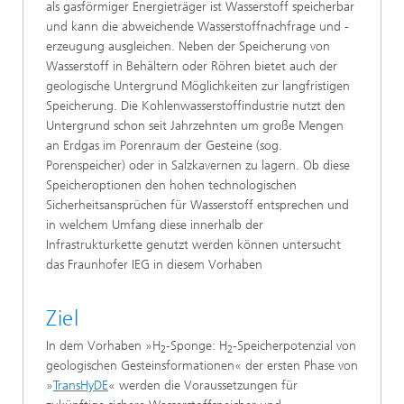
als gasförmiger Energieträger ist Wasserstoff speicherbar
und kann die abweichende Wasserstoffnachfrage und -
erzeugung ausgleichen. Neben der Speicherung von
Wasserstoff in Behältern oder Röhren bietet auch der
geologische Untergrund Möglichkeiten zur langfristigen
Speicherung. Die Kohlenwasserstoffindustrie nutzt den
Untergrund schon seit Jahrzehnten um große Mengen
an Erdgas im Porenraum der Gesteine (sog.
Porenspeicher) oder in Salzkavernen zu lagern. Ob diese
Speicheroptionen den hohen technologischen
Sicherheitsansprüchen für Wasserstoff entsprechen und
in welchem Umfang diese innerhalb der
Infrastrukturkette genutzt werden können untersucht
das Fraunhofer IEG in diesem Vorhaben
Ziel
In dem Vorhaben »H
-Sponge: H
-Speicherpotenzial von
2
2
geologischen Gesteinsformationen« der ersten Phase von
»
TransHyDE
« werden die Voraussetzungen für