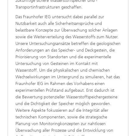
zukünftige sichere Wasserstoffspeicher und -
Transportinfrastrukturen geschaffen.
Das Fraunhofer IEG untersucht dabei parallel zur
Nutzbarkeit auch alle Sicherheitsansprüche und
belastbare Konzepte zur Überwachung solcher Anlagen
sowie die Weiterverteilung des Wasserstoffs zum Nutzer.
Unsere Untersuchungsansätze betreffen die geologischen
Anforderungen an das Speicher- und Deckgestein, die
Priorisierung von Standorten und die experimentelle
Untersuchung von Gesteinen im Kontakt mit
Wasserstoff. Um die physikalischen und chemischen
Wechselwirkungen im Untergrund zu simulieren, hat das
Fraunhofer IEG im Rahmen des Vorhabens einen
experimentellen Prüfstand aufgebaut. Erst dadurch ist
die Bewertung potenzieller Wasserstoffspeichergesteine
und die Dichtigkeit der Speicher möglich geworden.
Weitere Aspekte fokussieren auf die Integrität aller
technischen Komponenten, sowie die strategische
Planung von Monitoringkonzepten zur nahtlosen
Überwachung aller Prozesse und die Entwicklung von