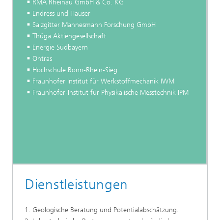
RMA Rheinau GmbH & Co. KG
Endress und Hauser
Salzgitter Mannesmann Forschung GmbH
Thüga Aktiengesellschaft
Energie Südbayern
Ontras
Hochschule Bonn-Rhein-Sieg
Fraunhofer Institut für Werkstoffmechanik IWM
Fraunhofer-Institut für Physikalische Messtechnik IPM
Dienstleistungen
Geologische Beratung und Potentialabschätzung.