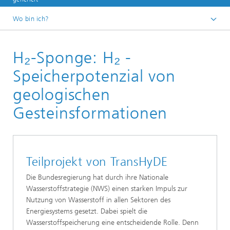
Wo bin ich?
Startseite
H₂-Sponge: H₂ -
Referenzen
Speicherpotenzial von
geologischen
Gesteinsformationen
Teilprojekt von TransHyDE
Die Bundesregierung hat durch ihre Nationale
Wasserstoffstrategie (NWS) einen starken Impuls zur
Nutzung von Wasserstoff in allen Sektoren des
Energiesystems gesetzt. Dabei spielt die
Wasserstoffspeicherung eine entscheidende Rolle. Denn