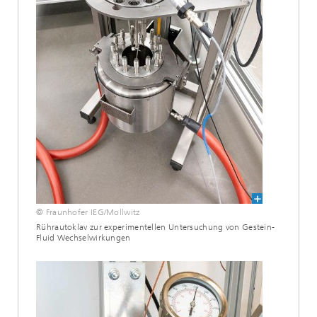
© Fraunhofer IEG/Mollwitz
Rührautoklav zur experimentellen Untersuchung von Gestein-
Fluid Wechselwirkungen