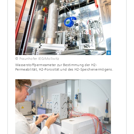
© Fraunhofer IEG/Mollwitz
Wasserstoffpermeameter zur Bestimmung der H2-
Permeabilität, H2-Porosität und des H2-Speichervermögens.