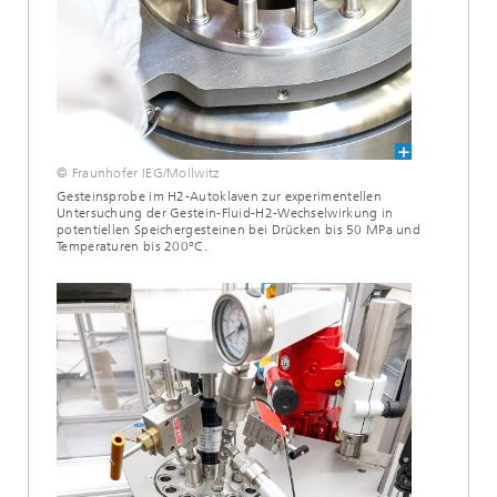
© Fraunhofer IEG/Mollwitz
Gesteinsprobe im H2-Autoklaven zur experimentellen
Untersuchung der Gestein-Fluid-H2-Wechselwirkung in
potentiellen Speichergesteinen bei Drücken bis 50 MPa und
Temperaturen bis 200°C.