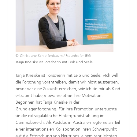
© Christiane Schleifenbaum / Fraunhofer IEG
Tanja Kneiske ist Forscherin mit Leib und Seele
Tanja Kneiske ist Forscherin mit Leib und Seele: »Ich will
die Forschung vorantreiben, damit wir nicht aussterben,
bevor wir eine Zukunft erreichen, wie ich sie mir als Kind
erträumt habe,« beschreibt sie ihre Motivation.
Begonnen hat Tanja Kneiske in der
Grundlagenforschung. Für ihre Promotion untersuchte
sie die extragalaktische Hintergrundstrahlung im
Gammabereich. Als Postdoc in Australien legte sie als Teil
einer internationalen Kollaboration ihren Schwerpunkt
auf die Erforschung von Neutrinos, einem sehr leichten