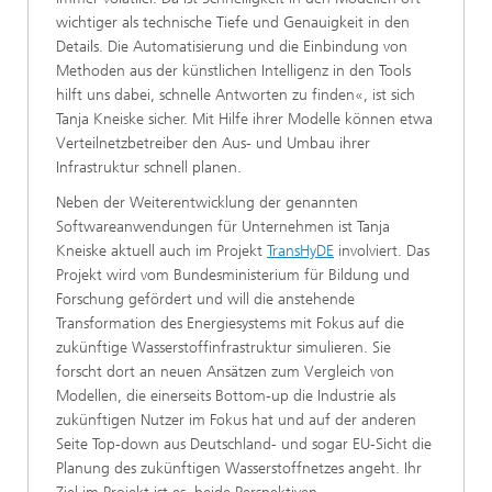
wichtiger als technische Tiefe und Genauigkeit in den
Details. Die Automatisierung und die Einbindung von
Methoden aus der künstlichen Intelligenz in den Tools
hilft uns dabei, schnelle Antworten zu finden«, ist sich
Tanja Kneiske sicher. Mit Hilfe ihrer Modelle können etwa
Verteilnetzbetreiber den Aus- und Umbau ihrer
Infrastruktur schnell planen.
Neben der Weiterentwicklung der genannten
Softwareanwendungen für Unternehmen ist Tanja
Kneiske aktuell auch im Projekt
TransHyDE
involviert. Das
Projekt wird vom Bundesministerium für Bildung und
Forschung gefördert und will die anstehende
Transformation des Energiesystems mit Fokus auf die
zukünftige Wasserstoffinfrastruktur simulieren. Sie
forscht dort an neuen Ansätzen zum Vergleich von
Modellen, die einerseits Bottom-up die Industrie als
zukünftigen Nutzer im Fokus hat und auf der anderen
Seite Top-down aus Deutschland- und sogar EU-Sicht die
Planung des zukünftigen Wasserstoffnetzes angeht. Ihr