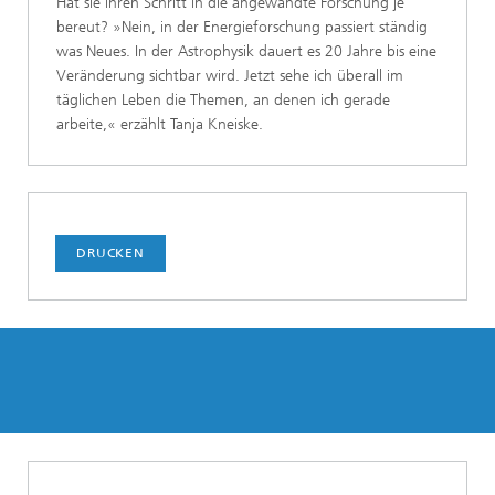
Hat sie ihren Schritt in die angewandte Forschung je
bereut? »Nein, in der Energieforschung passiert ständig
was Neues. In der Astrophysik dauert es 20 Jahre bis eine
Veränderung sichtbar wird. Jetzt sehe ich überall im
täglichen Leben die Themen, an denen ich gerade
arbeite,« erzählt Tanja Kneiske.
DRUCKEN