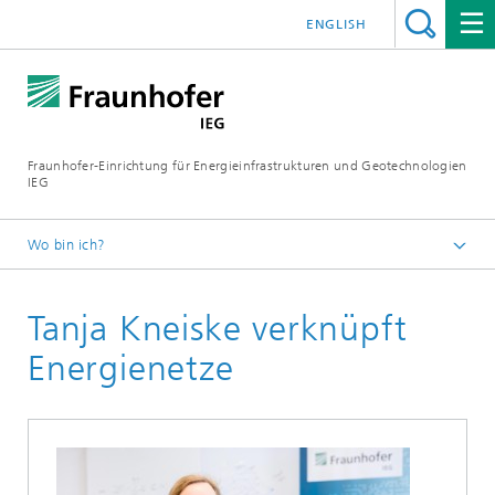
ENGLISH
Fraunhofer-Einrichtung für Energieinfrastrukturen und Geotechnologien
IEG
Wo bin ich?
Startseite
Tanja Kneiske verknüpft
Über uns
Mitarbeitende
Energienetze