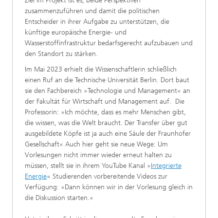
Ziel im Projekt ist es, beide Perspektiven
zusammenzuführen und damit die politischen
Entscheider in ihrer Aufgabe zu unterstützen, die
künftige europäische Energie- und
Wasserstoffinfrastruktur bedarfsgerecht aufzubauen und
den Standort zu stärken.
Im Mai 2023 erhielt die Wissenschaftlerin schließlich
einen Ruf an die Technische Universität Berlin. Dort baut
sie den Fachbereich »Technologie und Management« an
der Fakultät für Wirtschaft und Management auf. Die
Professorin: »Ich möchte, dass es mehr Menschen gibt,
die wissen, was die Welt braucht. Der Transfer über gut
ausgebildete Köpfe ist ja auch eine Säule der Fraunhofer
Gesellschaft« Auch hier geht sie neue Wege: Um
Vorlesungen nicht immer wieder erneut halten zu
müssen, stellt sie in ihrem YouTube Kanal »
Integrierte
Energie
« Studierenden vorbereitende Videos zur
Verfügung: »Dann können wir in der Vorlesung gleich in
die Diskussion starten.«