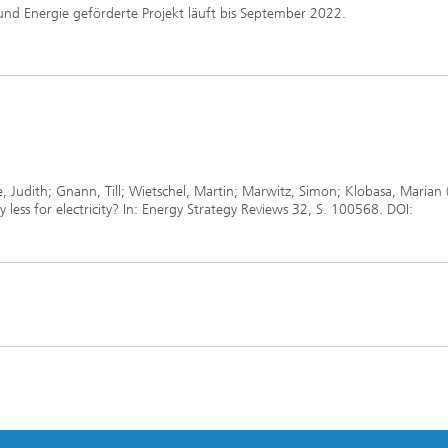
nd Energie geförderte Projekt läuft bis September 2022.
 Judith; Gnann, Till; Wietschel, Martin; Marwitz, Simon; Klobasa, Marian 
 less for electricity? In: Energy Strategy Reviews 32, S. 100568. DOI: