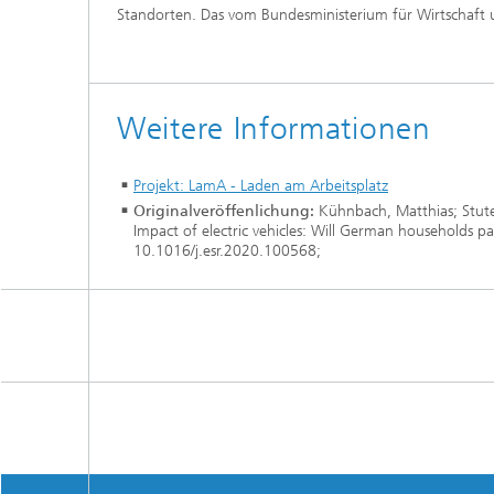
Standorten. Das vom Bundesministerium für Wirtschaft u
Weitere Informationen
Projekt: LamA - Laden am Arbeitsplatz
Originalveröffenlichung:
Kühnbach, Matthias; Stute,
Impact of electric vehicles: Will German households pay
10.1016/j.esr.2020.100568;