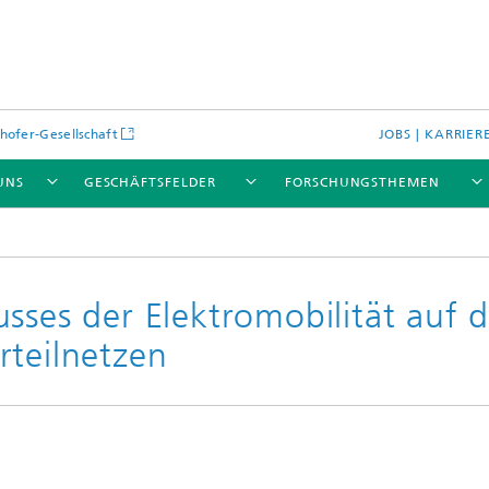
hofer-Gesellschaft
JOBS | KARRIER
UNS
GESCHÄFTSFELDER
FORSCHUNGSTHEMEN
sses der Elektromobilität auf d
rteilnetzen