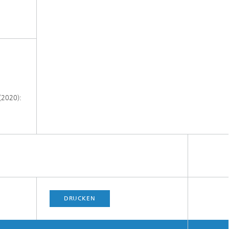
(2020):
DRUCKEN