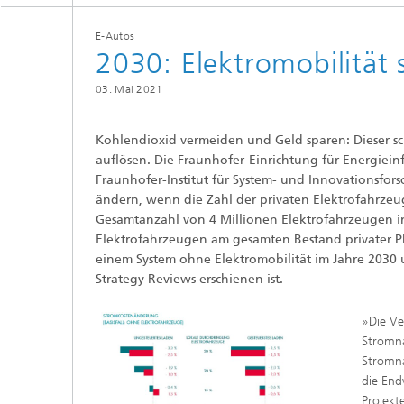
E-Autos
2030: Elektromobilität 
03. Mai 2021
Kohlendioxid vermeiden und Geld sparen: Dieser sch
auflösen. Die Fraunhofer-Einrichtung für Energie
Fraunhofer-Institut für System- und Innovationsforsc
ändern, wenn die Zahl der privaten Elektrofahrzeug
Gesamtanzahl von 4 Millionen Elektrofahrzeugen i
Elektrofahrzeugen am gesamten Bestand privater P
einem System ohne Elektromobilität im Jahre 2030 
Strategy Reviews erschienen ist.
»Die Ve
Stromna
Stromna
die End
Projekt